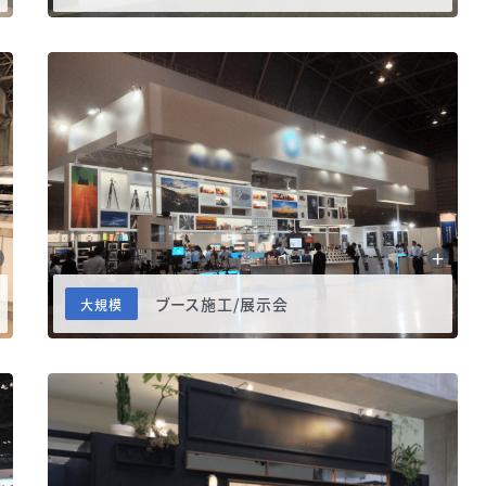
ブース施工/展示会
大規模