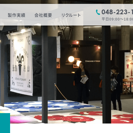
048-223-
製作実績
会社概要
リクルート
平日09:00〜18:0