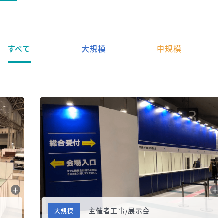
すべて
大規模
中規模
主催者工事/展示会
大規模