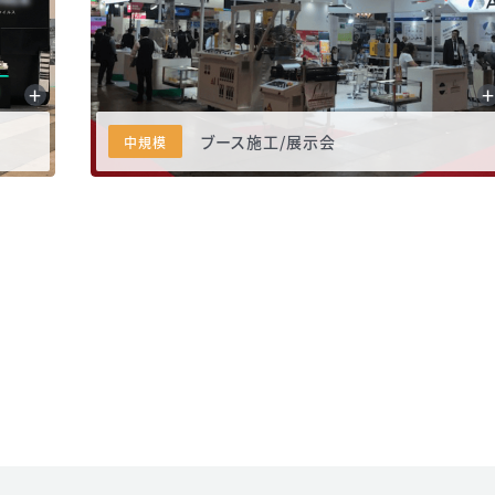
ブース施工/展示会
中規模