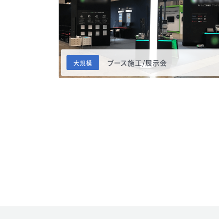
ブース施工/展示会
大規模