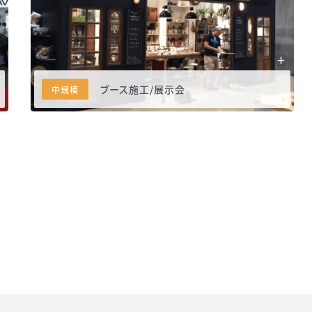
ブース施工/展示会
中規模