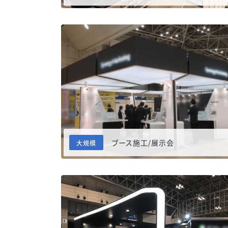
ブース施工/展示会
大規模