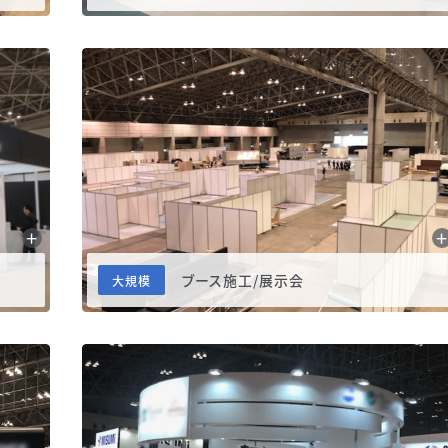
ブース施工/展示会
大規模