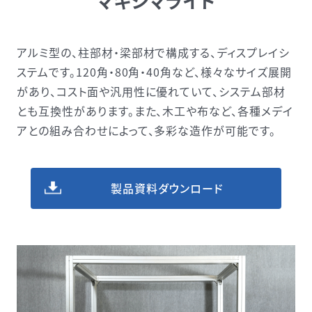
マキシマライト
アルミ型の、柱部材・梁部材で構成する、ディスプレイシ
ステムです。120⾓・80⾓・40⾓など、様々なサイズ展開
があり、コスト⾯や汎⽤性に優れていて、システム部材
とも互換性があります。また、⽊⼯や布など、各種メデイ
アとの組み合わせによって、多彩な造作が可能です。
製品資料ダウンロード