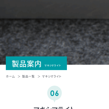
製品案内
マキシマライト
ホーム
製品一覧
マキシマライト